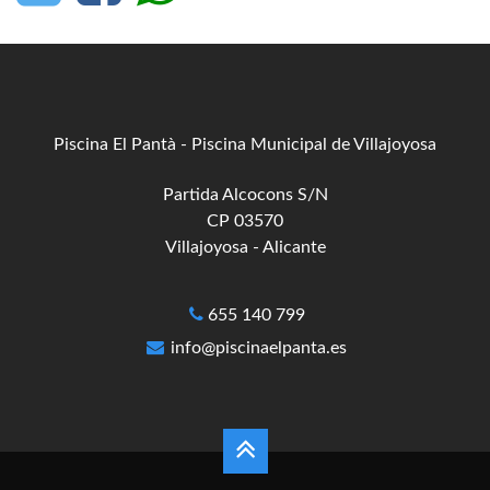
Piscina El Pantà - Piscina Municipal de Villajoyosa
Partida Alcocons S/N
CP 03570
Villajoyosa - Alicante
655 140 799
info@piscinaelpanta.es